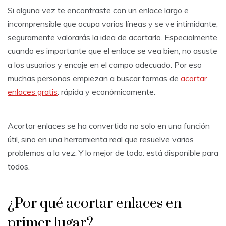
Si alguna vez te encontraste con un enlace largo e
incomprensible que ocupa varias líneas y se ve intimidante,
seguramente valorarás la idea de acortarlo. Especialmente
cuando es importante que el enlace se vea bien, no asuste
a los usuarios y encaje en el campo adecuado. Por eso
muchas personas empiezan a buscar formas de
acortar
enlaces gratis
: rápida y económicamente.
Acortar enlaces se ha convertido no solo en una función
útil, sino en una herramienta real que resuelve varios
problemas a la vez. Y lo mejor de todo: está disponible para
todos.
¿Por qué acortar enlaces en
primer lugar?