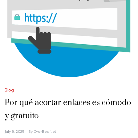
Blog
Por qué acortar enlaces es cómodo
y gratuito
July 9, 2025
By
Cvo-Bec.net